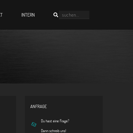
KT
INTERN
ANFRAGE
Du hast eine Frage?
Dann schreib uns!