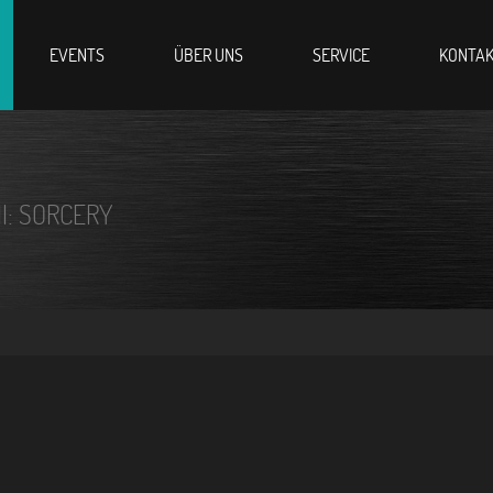
EVENTS
ÜBER UNS
SERVICE
KONTA
II: SORCERY