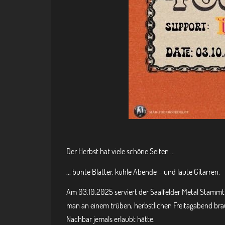
Der Herbst hat viele schöne Seiten ...
... bunte Blätter, kühle Abende – und laute Gitarren.
Am 03.10.2025 serviert der Saalfelder Metal Stammti
man an einem trüben, herbstlichen Freitagabend brauc
Nachbar jemals erlaubt hätte.