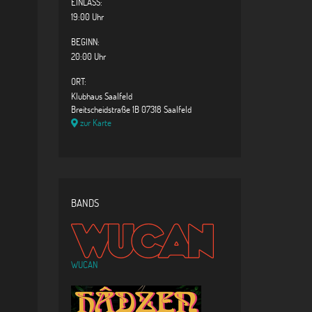
EINLASS:
19:00 Uhr
BEGINN:
20:00 Uhr
ORT:
Klubhaus Saalfeld
Breitscheidstraße 1B 07318 Saalfeld
zur Karte
BANDS
WUCAN