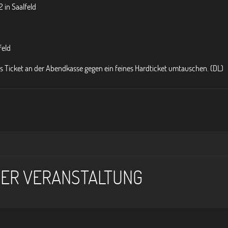
2 in Saalfeld
feld
s Ticket an der Abendkasse gegen ein feines Hardticket umtauschen. (DL)
DER VERANSTALTUNG