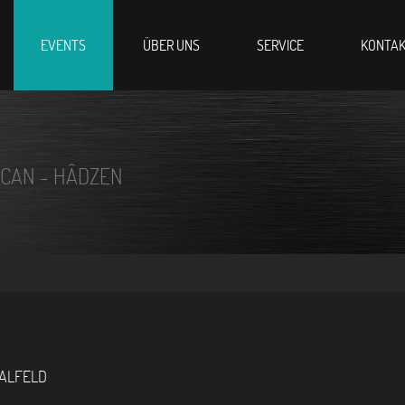
EVENTS
ÜBER UNS
SERVICE
KONTA
CAN - HÂDZEN
ALFELD